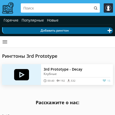
Горячие
Популярные
Новые
Добавить рингтон
Рингтоны 3rd Prototype
3rd Prototype - Decay
Клубные
00:40
192
532
15
Расскажите о нас: