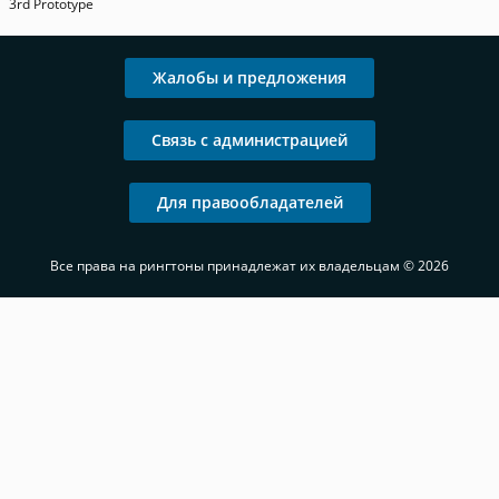
3rd Prototype
Жалобы и предложения
Связь с администрацией
Для правообладателей
Все права на рингтоны принадлежат их владельцам © 2026