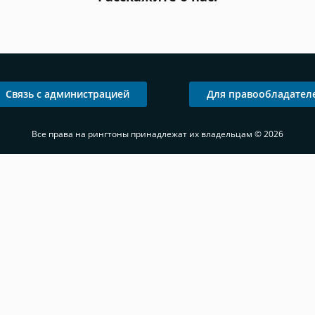
Связь с администрацией
Для правообладател
Все права на рингтоны принадлежат их владельцам © 2026