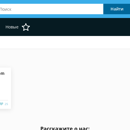
Новые
rom
25
Расскажите о нас: