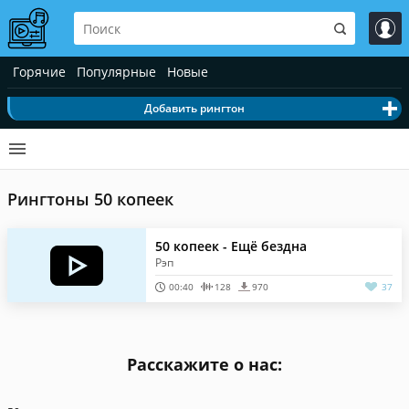
Горячие
Популярные
Новые
Добавить рингтон
Рингтоны 50 копеек
50 копеек - Ещё бездна
Рэп
00:40
128
970
37
Расскажите о нас: