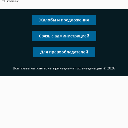
50 копеек
Жалобы и предложения
Связь с администрацией
Для правообладателей
Все права на рингтоны принадлежат их владельцам © 2026