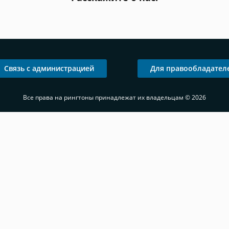
Связь с администрацией
Для правообладател
Все права на рингтоны принадлежат их владельцам © 2026