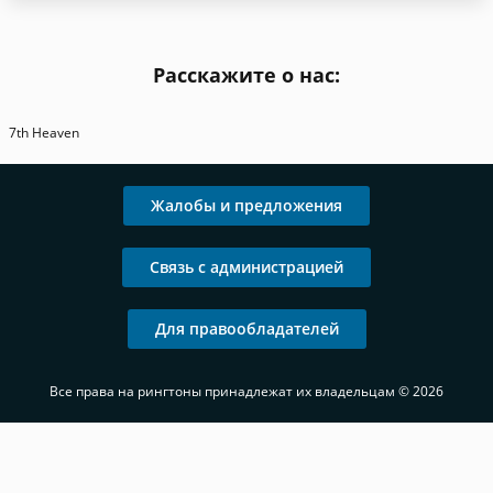
Расскажите о нас:
7th Heaven
Жалобы и предложения
Связь с администрацией
Для правообладателей
Все права на рингтоны принадлежат их владельцам © 2026