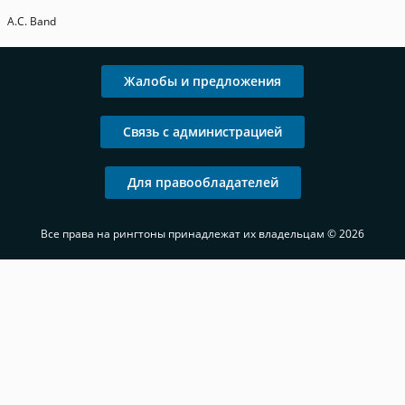
A.C. Band
Жалобы и предложения
Связь с администрацией
Для правообладателей
Все права на рингтоны принадлежат их владельцам © 2026