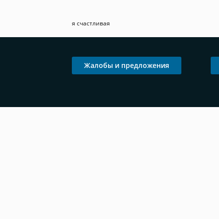
я счастливая
Жалобы и предложения