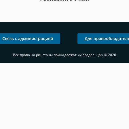
Связь с администрацией
Для правообладател
Все права на рингтоны принадлежат их владельцам © 2026