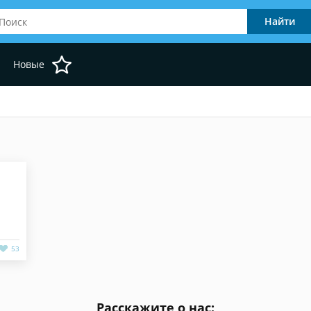
Новые
53
Расскажите о нас: