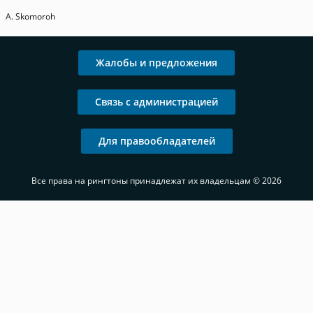
A. Skomoroh
Жалобы и предложения
Связь с администрацией
Для правообладателей
Все права на рингтоны принадлежат их владельцам © 2026