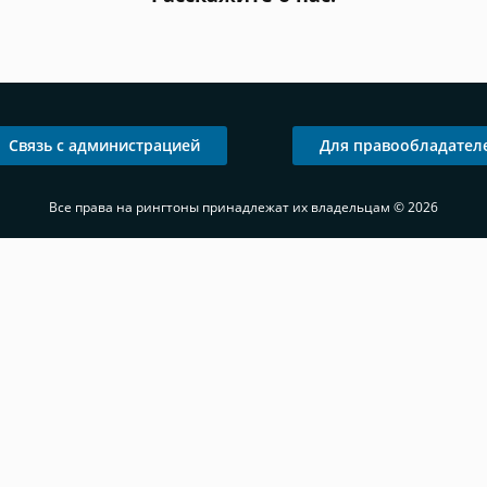
Связь с администрацией
Для правообладател
Все права на рингтоны принадлежат их владельцам © 2026