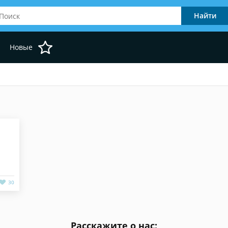
Новые
30
Расскажите о нас: