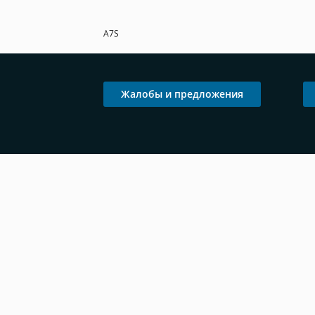
A7S
Жалобы и предложения