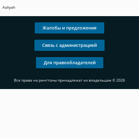
Aaliyah
Жалобы и предложения
Связь с администрацией
Для правообладателей
Все права на рингтоны принадлежат их владельцам © 2026