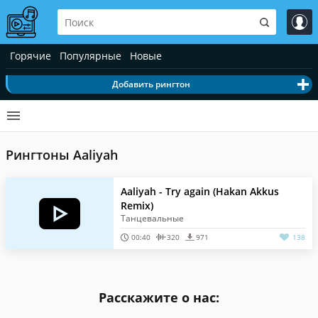
Горячие
Популярные
Новые
Добавить рингтон
Рингтоны Aaliyah
Aaliyah - Try again (Hakan Akkus
Remix)
Танцевальные
00:40
320
971
138
Расскажите о нас: