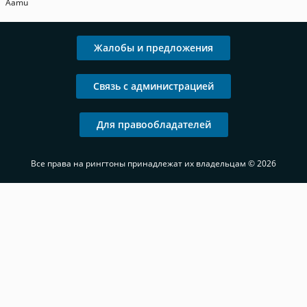
Aamu
Жалобы и предложения
Связь с администрацией
Для правообладателей
Все права на рингтоны принадлежат их владельцам © 2026