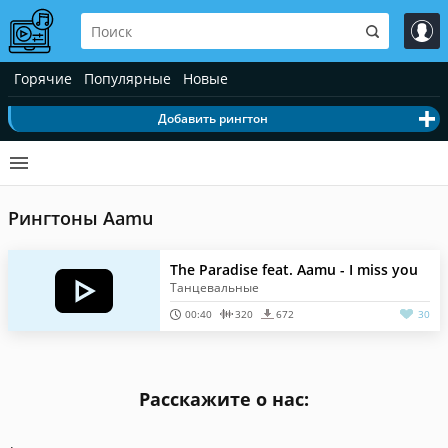
Горячие
Популярные
Новые
Добавить рингтон
Рингтоны Aamu
The Paradise feat. Aamu - I miss you
Танцевальные
00:40
320
672
30
Расскажите о нас: