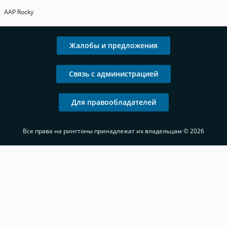
AAP Rocky
Жалобы и предложения
Связь с администрацией
Для правообладателей
Все права на рингтоны принадлежат их владельцам © 2026