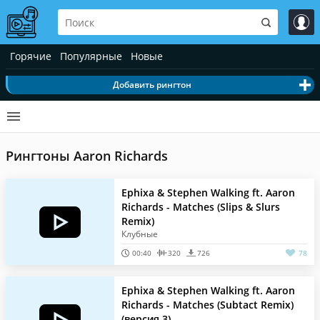
Горячие
Популярные
Новые
Добавить рингтон
Рингтоны Aaron Richards
Ephixa & Stephen Walking ft. Aaron
Richards - Matches (Slips & Slurs
Remix)
Клубные
00:40
320
726
78
Ephixa & Stephen Walking ft. Aaron
Richards - Matches (Subtact Remix)
(версия 3)