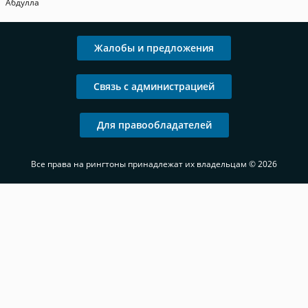
Абдулла
Жалобы и предложения
Связь с администрацией
Для правообладателей
Все права на рингтоны принадлежат их владельцам © 2026