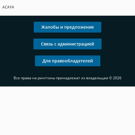
ACAYA
Жалобы и предложения
Связь с администрацией
Для правообладателей
Все права на рингтоны принадлежат их владельцам © 2026