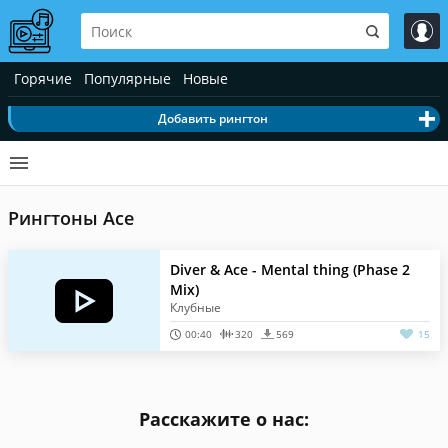
Горячие
Популярные
Новые
Добавить рингтон
Рингтоны Ace
Diver & Ace - Mental thing (Phase 2
Mix)
Клубные
00:40
320
569
15
Расскажите о нас: