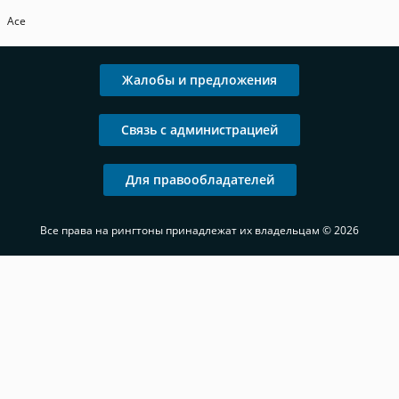
Ace
Жалобы и предложения
Связь с администрацией
Для правообладателей
Все права на рингтоны принадлежат их владельцам © 2026