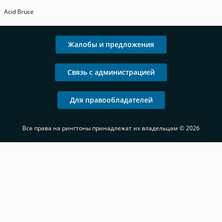
Acid Bruce
Жалобы и предложения
Связь с администрацией
Для правообладателей
Все права на рингтоны принадлежат их владельцам © 2026