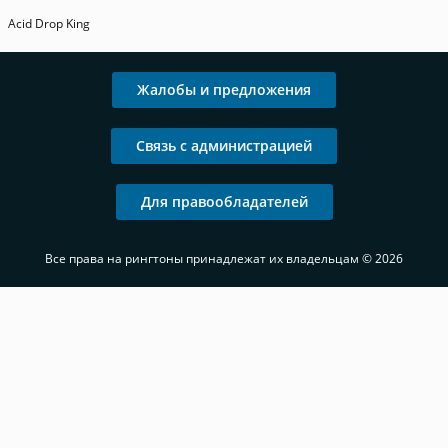
Acid Drop King
Жалобы и предложения
Связь с администрацией
Для правообладателей
Все права на рингтоны принадлежат их владельцам © 2026