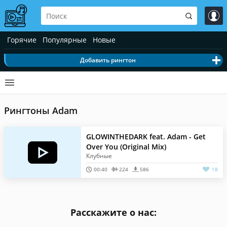
Горячие
Популярные
Новые
Добавить рингтон
Рингтоны Adam
GLOWINTHEDARK feat. Adam - Get
Over You (Original Mix)
Клубные
00:40
224
586
18
Расскажите о нас: