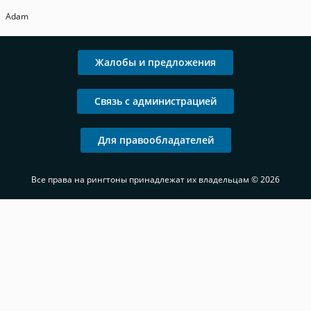
Adam
Жалобы и предложения
Связь с администрацией
Для правообладателей
Все права на рингтоны принадлежат их владельцам © 2026