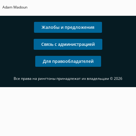
Adam Madoun
Жалобы и предложения
Связь с администрацией
Для правообладателей
Все права на рингтоны принадлежат их владельцам © 2026