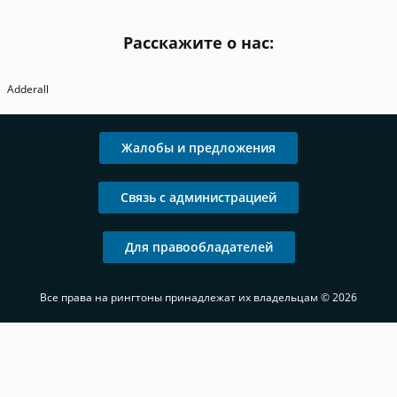
Расскажите о нас:
Adderall
Жалобы и предложения
Связь с администрацией
Для правообладателей
Все права на рингтоны принадлежат их владельцам © 2026