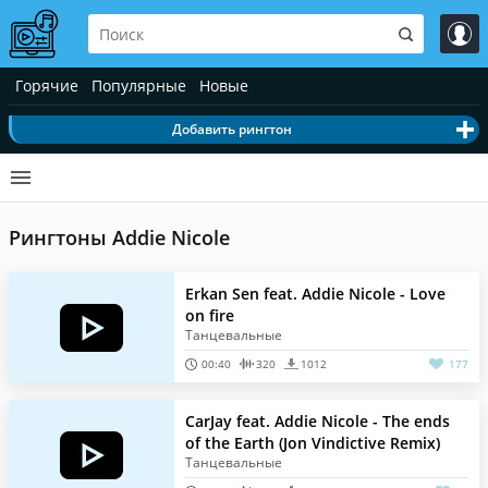
Горячие
Популярные
Новые
Добавить рингтон
Рингтоны Addie Nicole
Erkan Sen feat. Addie Nicole - Love
on fire
Танцевальные
00:40
320
1012
177
CarJay feat. Addie Nicole - The ends
of the Earth (Jon Vindictive Remix)
Танцевальные