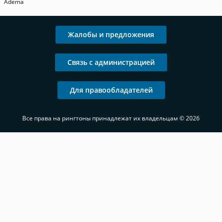
Adema
Жалобы и предложения
Связь с администрацией
Для правообладателей
Все права на рингтоны принадлежат их владельцам © 2026