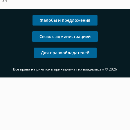
Adiii
Жалобы и предложения
Связь с администрацией
Для правообладателей
Все права на рингтоны принадлежат их владельцам © 2026