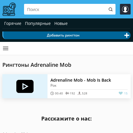
Горячие
Популярные
Новые
Добавить рингтон
Рингтоны Adrenaline Mob
Adrenaline Mob - Mob Is Back
Рок
00:40
192
528
15
Расскажите о нас: