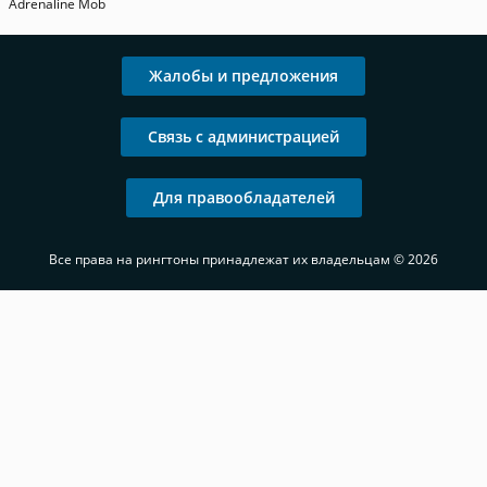
Adrenaline Mob
Жалобы и предложения
Связь с администрацией
Для правообладателей
Все права на рингтоны принадлежат их владельцам © 2026