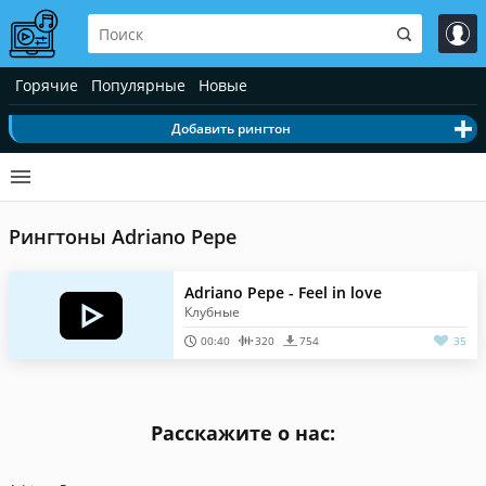
Горячие
Популярные
Новые
Добавить рингтон
Рингтоны Adriano Pepe
Adriano Pepe - Feel in love
Клубные
00:40
320
754
35
Расскажите о нас: