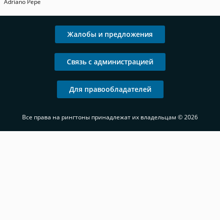
Adriano Pepe
Жалобы и предложения
Связь с администрацией
Для правообладателей
Все права на рингтоны принадлежат их владельцам © 2026