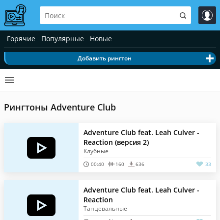
Горячие
Популярные
Новые
Добавить рингтон
Рингтоны Adventure Club
Adventure Club feat. Leah Culver -
Reaction (версия 2)
Клубные
00:40
160
636
33
Adventure Club feat. Leah Culver -
Reaction
Танцевальные