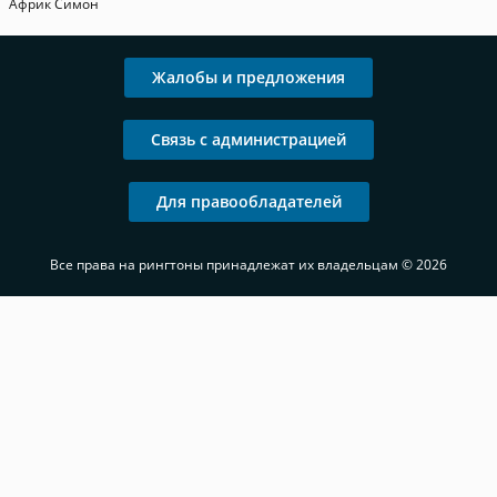
Африк Симон
Жалобы и предложения
Связь с администрацией
Для правообладателей
Все права на рингтоны принадлежат их владельцам © 2026