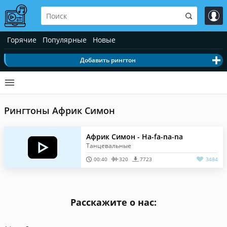
Горячие
Популярные
Новые
Добавить рингтон
Рингтоны Африк Симон
Африк Симон - Ha-fa-na-na
Танцевальные
00:40
320
7723
3484
Расскажите о нас: