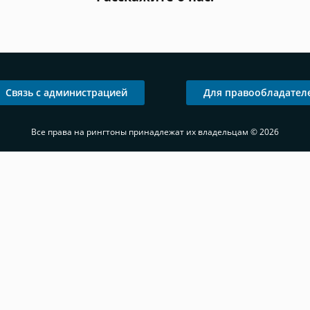
Связь с администрацией
Для правообладател
Все права на рингтоны принадлежат их владельцам © 2026