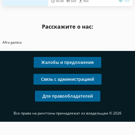
00:40
320
943
107
Расскажите о нас:
Afro panico
Жалобы и предложения
Связь с администрацией
Для правообладателей
Все права на рингтоны принадлежат их владельцам © 2026