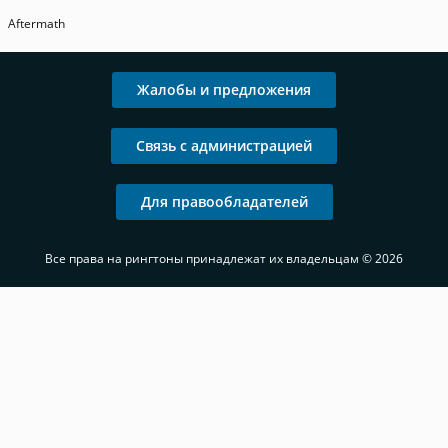
Aftermath
Жалобы и предложения
Связь с администрацией
Для правообладателей
Все права на рингтоны принадлежат их владельцам © 2026