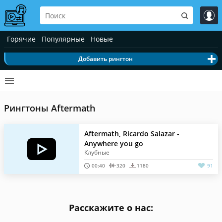
Горячие
Популярные
Новые
Добавить рингтон
Рингтоны Aftermath
Aftermath, Ricardo Salazar -
Anywhere you go
Клубные
00:40
320
1180
91
Расскажите о нас: