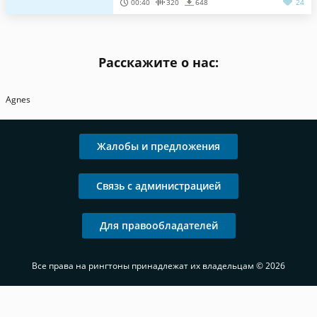
00:40
320
648
24
Расскажите о нас:
Agnes
Жалобы и предложения
Связь с администрацией
Для правообладателей
Все права на рингтоны принадлежат их владельцам © 2026