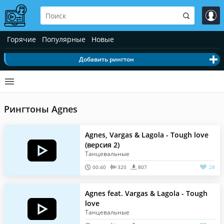
Горячие
Популярные
Новые
Добавить рингтон
Рингтоны Agnes
Agnes, Vargas & Lagola - Tough love
(версия 2)
Танцевальные
00:40
320
807
28
Agnes feat. Vargas & Lagola - Tough
love
Танцевальные