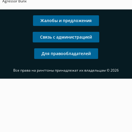
Agressor Bunx
Жалобы и предложения
Связь с администрацией
Для правообладателей
Все права на рингтоны принадлежат их владельцам © 2026