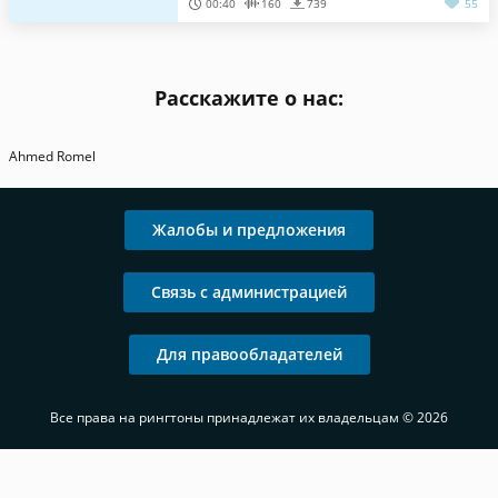
00:40
160
739
55
Расскажите о нас:
Ahmed Romel
Жалобы и предложения
Связь с администрацией
Для правообладателей
Все права на рингтоны принадлежат их владельцам © 2026