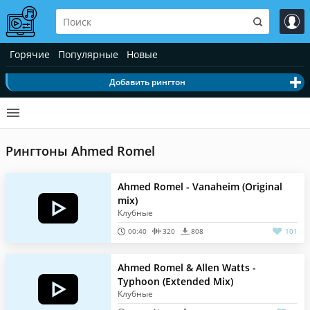
Горячие
Популярные
Новые
Добавить рингтон
Рингтоны Ahmed Romel
Ahmed Romel - Vanaheim (Original
mix)
Клубные
00:40
320
808
101
Ahmed Romel & Allen Watts -
Typhoon (Extended Mix)
Клубные