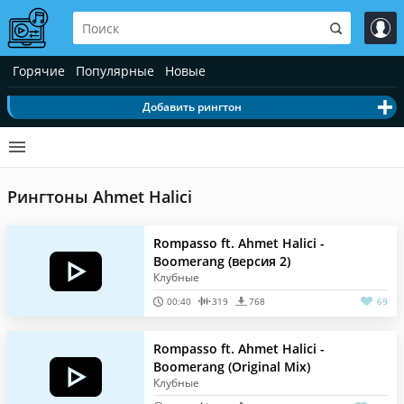
Горячие
Популярные
Новые
Добавить рингтон
Рингтоны Ahmet Halici
Rompasso ft. Ahmet Halici -
Boomerang (версия 2)
Клубные
00:40
319
768
69
Rompasso ft. Ahmet Halici -
Boomerang (Original Mix)
Клубные