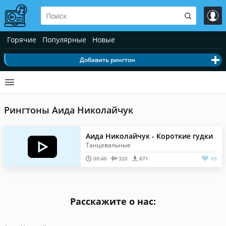
Горячие
Популярные
Новые
Добавить рингтон
Рингтоны Аида Николайчук
Аида Николайчук - Короткие гудки
Танцевальные
00:40
320
871
89
Расскажите о нас: