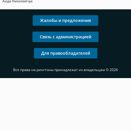
Аида Николайчук
Жалобы и предложения
Связь с администрацией
Для правообладателей
Все права на рингтоны принадлежат их владельцам © 2026