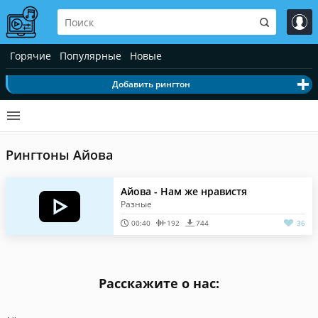
Горячие
Популярные
Новые
Добавить рингтон
Рингтоны Айова
Айова - Нам же нравистя
Разные
00:40
192
744
36
Расскажите о нас: