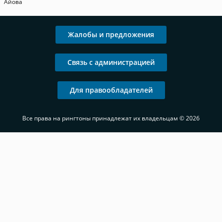
Айова
Жалобы и предложения
Связь с администрацией
Для правообладателей
Все права на рингтоны принадлежат их владельцам © 2026