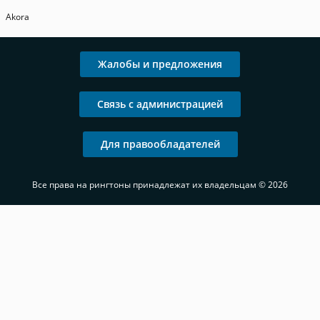
Akora
Жалобы и предложения
Связь с администрацией
Для правообладателей
Все права на рингтоны принадлежат их владельцам © 2026