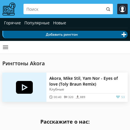
Горячие
Популярные
Новые
Добавить рингтон
Рингтоны Akora
Akora, Mike Stil, Yam Nor - Eyes of
love (Toly Braun Remix)
Клубные
00:40
320
889
53
Расскажите о нас: