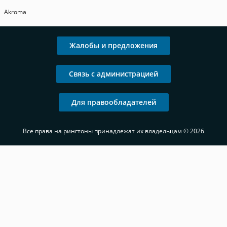
Akroma
Жалобы и предложения
Связь с администрацией
Для правообладателей
Все права на рингтоны принадлежат их владельцам © 2026