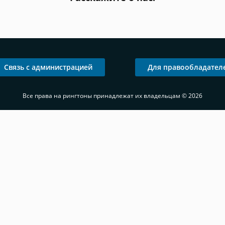
Связь с администрацией
Для правообладател
Все права на рингтоны принадлежат их владельцам © 2026