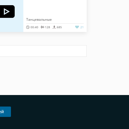
Танцевальные
00:40
128
685
21
ей