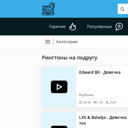
Горячие
Популярные
Категории
Рингтоны на подругу
Edward Bil - Девочка
Клубные
00:40
128
2549
LXE & Baladja - Девочка 
ток