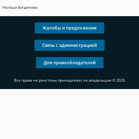
Наташа Богданова
Жалобы и предложения
Связь с администрацией
Для правообладателей
Все права на рингтоны принадлежат их владельцам © 2026