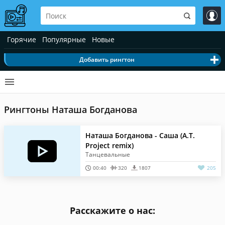
Горячие
Популярные
Новые
Добавить рингтон
Рингтоны Наташа Богданова
Наташа Богданова - Саша (A.T.
Project remix)
Танцевальные
00:40
320
1807
205
Расскажите о нас: