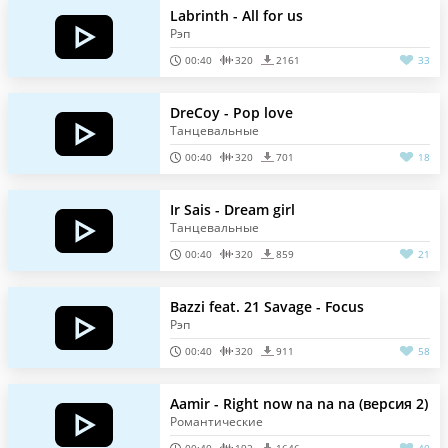
Labrinth - All for us
Рэп
00:40
320
2161
33
DreCoy - Pop love
Танцевальные
00:40
320
701
18
Ir Sais - Dream girl
Танцевальные
00:40
320
859
21
Bazzi feat. 21 Savage - Focus
Рэп
00:40
320
911
58
Aamir - Right now na na na (версия 2)
Романтические