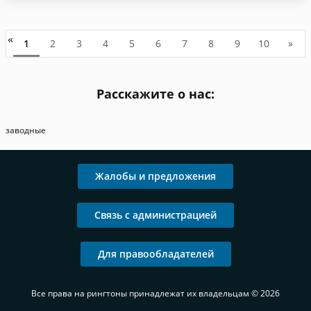
«
1
2
3
4
5
6
7
8
9
10
»
Расскажите о нас:
заводные
Жалобы и предложения
Связь с администрацией
Для правообладателей
Все права на рингтоны принадлежат их владельцам © 2026