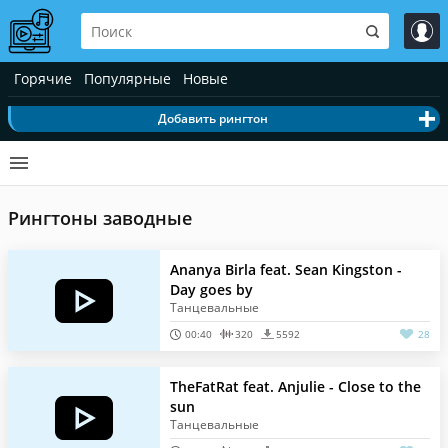
Горячие
Популярные
Новые
Добавить рингтон
Рингтоны заводные
Ananya Birla feat. Sean Kingston -
Day goes by
Танцевальные
00:40
320
5592
28
TheFatRat feat. Anjulie - Close to the
sun
Танцевальные