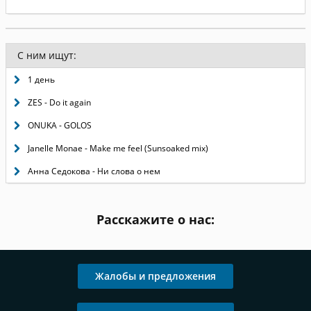
С ним ищут:
1 день
ZES - Do it again
ONUKA - GOLOS
Janelle Monae - Make me feel (Sunsoaked mix)
Анна Седокова - Ни слова о нем
Расскажите о нас:
Жалобы и предложения