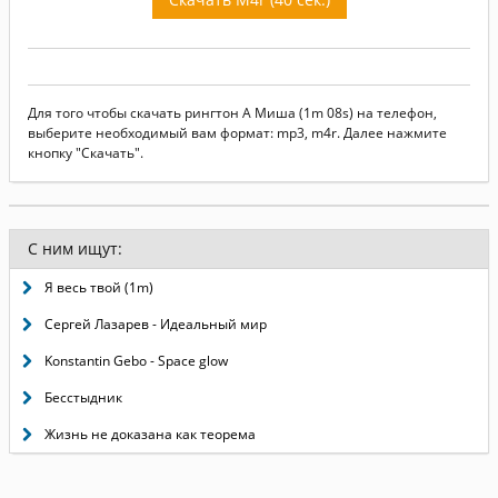
Для того чтобы скачать рингтон А Миша (1m 08s) на телефон,
выберите необходимый вам формат: mp3, m4r. Далее нажмите
кнопку "Скачать".
С ним ищут:
Я весь твой (1m)
Сергей Лазарев - Идеальный мир
Konstantin Gebo - Space glow
Бесстыдник
Жизнь не доказана как теорема