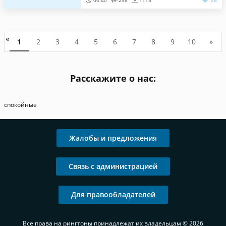
00:40
256
1113
26
«
1
2
3
4
5
6
7
8
9
10
»
Расскажите о нас:
спокойные
Жалобы и предложения
Связь с администрацией
Для правообладателей
Все права на рингтоны принадлежат их владельцам © 2026