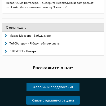
Независима на телефон, выберите необходимый вам формат:
mp3, m4r. Далее нажмите кнопку "Скачать".
С ним ищут:
Марха Макаева - Забудь меня
Те100стерон - Я буду тебя целовать
DIRTYFREE - Наверх
Расскажите о нас:
Жалобы и предложения
Связь с администрацией