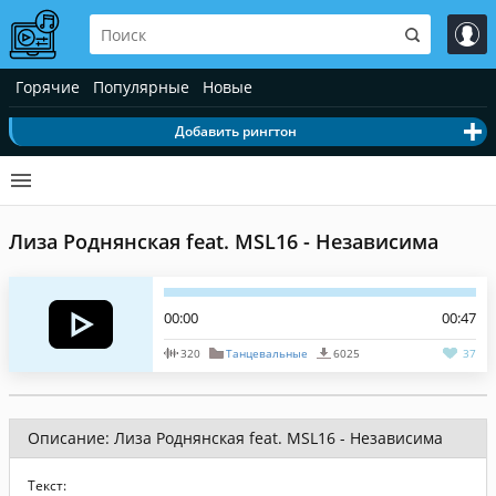
Горячие
Популярные
Новые
Добавить рингтон
Лиза Роднянская feat. MSL16 - Независима
00:00
00:47
320
Танцевальные
6025
37
Описание: Лиза Роднянская feat. MSL16 - Независима
Текст: