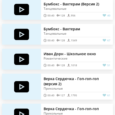
Бумбокс - Вахтерам (Версия 2)
Танцевальные
00:40
128
956
40
Бумбокс - Вахтерам
Танцевальные
00:40
128
1549
67
Иван Дорн - Школьное окно
Романтические
00:40
128
1018
51
Верка Сердючка - Гоп-гоп-гоп
(версия 2)
Прикольные
00:40
127
1795
61
Верка Сердючка - Гоп-гоп-гоп
Прикольные